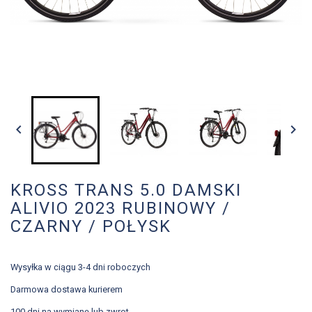


KROSS TRANS 5.0 DAMSKI
ALIVIO 2023 RUBINOWY /
CZARNY / POŁYSK
Wysyłka w ciągu 3-4 dni roboczych
Darmowa dostawa kurierem
100 dni na wymianę lub zwrot