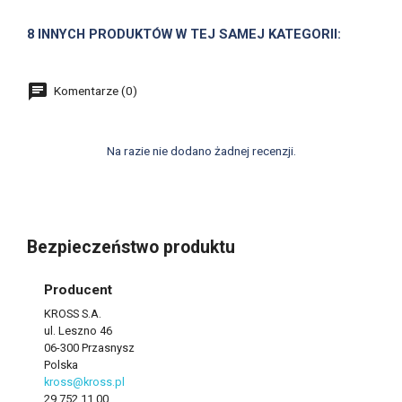
8 INNYCH PRODUKTÓW W TEJ SAMEJ KATEGORII:
Komentarze (0)
Na razie nie dodano żadnej recenzji.
Bezpieczeństwo produktu
Producent
KROSS S.A.
ul. Leszno 46
06-300 Przasnysz
Polska
kross@kross.pl
29 752 11 00