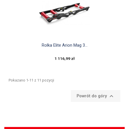

Szybki podgląd
Rolka Elite Arion Mag 3...
1 116,99 zł
Pokazano 1-11 z 11 pozycji

Powrót do góry