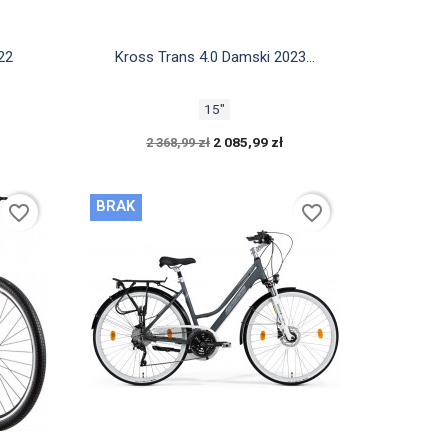

Szybki podgląd
22
Kross Trans 4.0 Damski 2023...
15"
2 085,99 zł
2 368,99 zł
BRAK
favorite_border
favorite_border