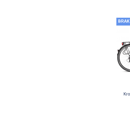
BRAK
Kro