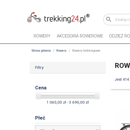
search
ROWERY
AKCESORIA ROWEROWE
ODZIEŻ R
Strona główna
Rowery
Rowery trekkingowe
ROW
Filtry
Jest 414
Cena
1 065,00 zł - 3 690,00 zł
Płeć