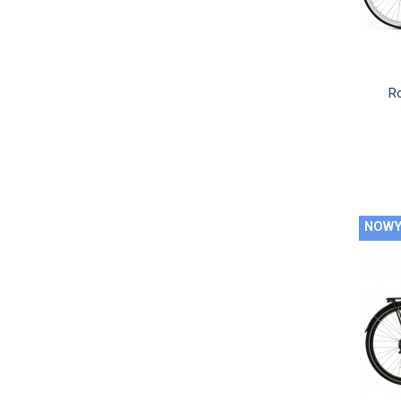
Ro
NOW