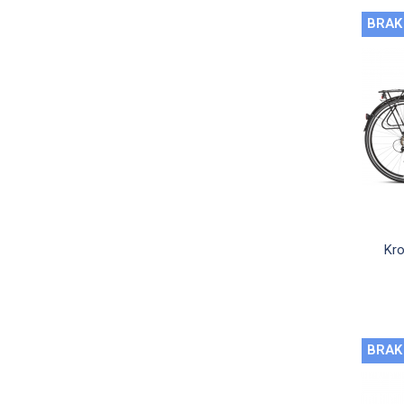
BRAK
Kro
BRAK