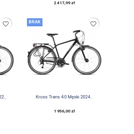
2 417,99 zł
BRAK
favorite_border
favorite_border

Szybki podgląd
2...
Kross Trans 4.0 Męski 2024...
1 956,00 zł