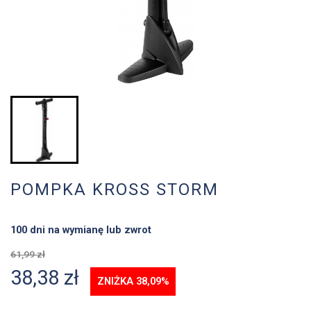
POMPKA KROSS STORM
100 dni na wymianę lub zwrot
61,99 zł
38,38 zł
ZNIŻKA 38,09%