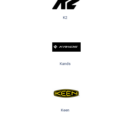
K2
Kands
Keen