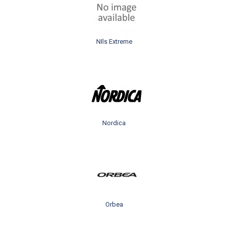
NIls Extreme
Nordica
Orbea