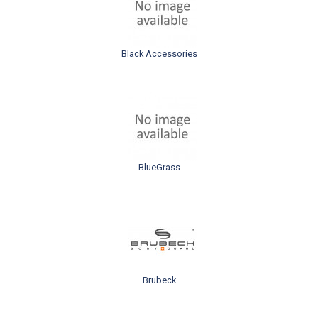
Black Accessories
BlueGrass
Brubeck