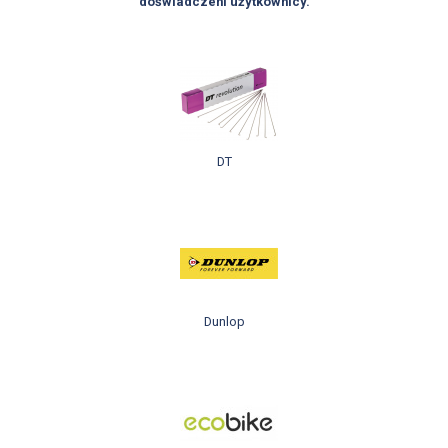
doświadczeni użytkownicy.
DT
Dunlop