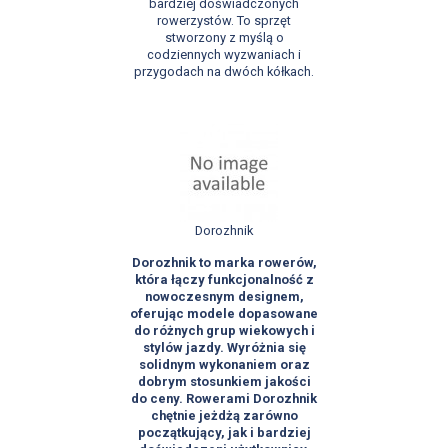
bardziej doświadczonych
rowerzystów. To sprzęt
stworzony z myślą o
codziennych wyzwaniach i
przygodach na dwóch kółkach.
Dorozhnik
Dorozhnik to marka rowerów,
która łączy funkcjonalność z
nowoczesnym designem,
oferując modele dopasowane
do różnych grup wiekowych i
stylów jazdy. Wyróżnia się
solidnym wykonaniem oraz
dobrym stosunkiem jakości
do ceny. Rowerami Dorozhnik
chętnie jeżdżą zarówno
początkujący, jak i bardziej