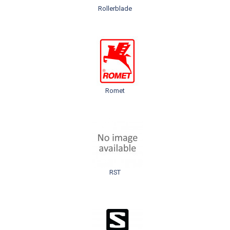
Rollerblade
Romet
RST