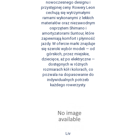
nowoczesnego designu i
przystępnej ceny. Rowery Leon
cechują się wytrzymałymi
ramami wykonanymi z lekkich
materiałów oraz niezawodnym
osprzętem Shimano i
amortyzatorami Suntour, które
zapewniają komfort i płynność
jazdy. W ofercie marki znajduje
się szeroki wybór modeli — od
górskich, przez miejskie,
dziecięce, aż po elektryczne —
dostępnych w różnych
rozmiarach kół i kolorach, co
pozwala na dopasowanie do
indywidualnych potrzeb
każdego rowerzysty.
Liv