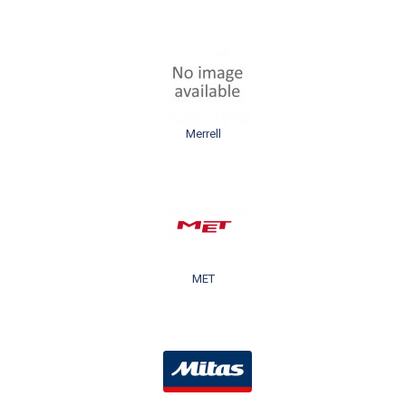
Merrell
MET