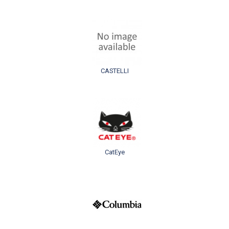
CASTELLI
CatEye