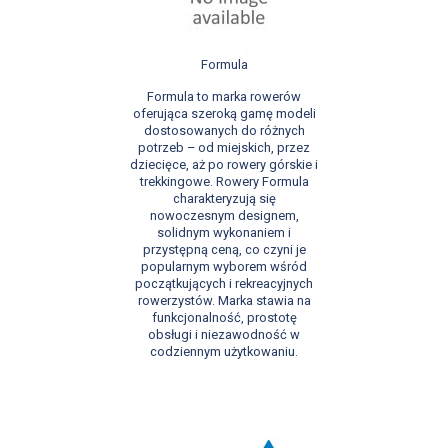
Formula
Formula to marka rowerów
oferująca szeroką gamę modeli
dostosowanych do różnych
potrzeb – od miejskich, przez
dziecięce, aż po rowery górskie i
trekkingowe. Rowery Formula
charakteryzują się
nowoczesnym designem,
solidnym wykonaniem i
przystępną ceną, co czyni je
popularnym wyborem wśród
początkujących i rekreacyjnych
rowerzystów. Marka stawia na
funkcjonalność, prostotę
obsługi i niezawodność w
codziennym użytkowaniu.