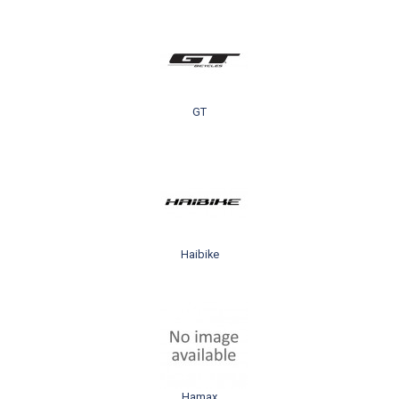
GT
Haibike
Hamax