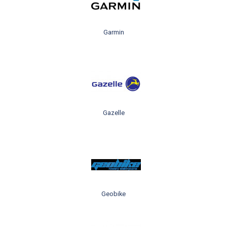
Garmin
Gazelle
Geobike