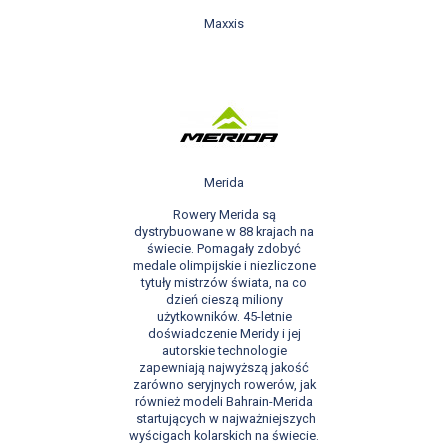
Maxxis
Merida
Rowery Merida są
dystrybuowane w 88 krajach na
świecie. Pomagały zdobyć
medale olimpijskie i niezliczone
tytuły mistrzów świata, na co
dzień cieszą miliony
użytkowników. 45-letnie
doświadczenie Meridy i jej
autorskie technologie
zapewniają najwyższą jakość
zarówno seryjnych rowerów, jak
również modeli
Bahrain-Merida
startujących w najważniejszych
wyścigach kolarskich na świecie.