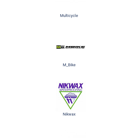
Multicycle
M_Bike
Nikwax