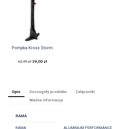

Szybki podgląd
Pompka Kross Storm
39,00 zł
62,99 zł
Opis
Szczegóły produktu
Załączniki
Ważne informacje
RAMA
RAMA
ALUMINIUM PERFORMANCE