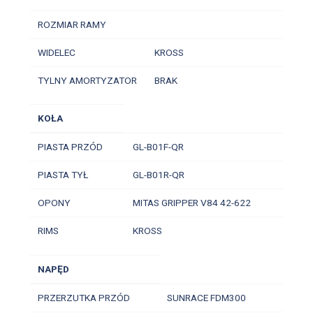
ROZMIAR RAMY
WIDELEC
KROSS
TYLNY AMORTYZATOR
BRAK
KOŁA
PIASTA PRZÓD
GL-B01F-QR
PIASTA TYŁ
GL-B01R-QR
OPONY
MITAS GRIPPER V84 42-622
RIMS
KROSS
NAPĘD
PRZERZUTKA PRZÓD
SUNRACE FDM300