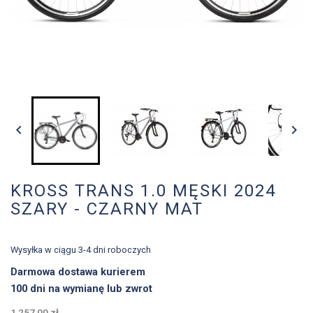


KROSS TRANS 1.0 MĘSKI 2024
SZARY - CZARNY MAT
Wysyłka w ciągu 3-4 dni roboczych
Darmowa dostawa kurierem
100 dni na wymianę lub zwrot
1 257,00 zł