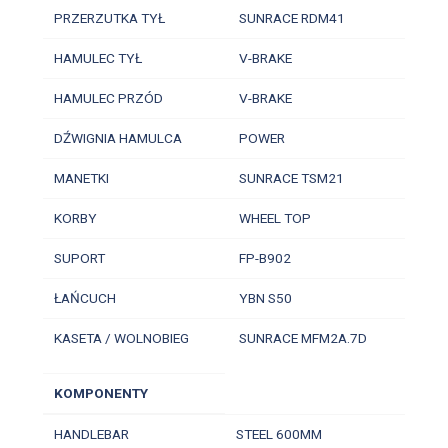
PRZERZUTKA TYŁ
SUNRACE RDM41
HAMULEC TYŁ
V-BRAKE
HAMULEC PRZÓD
V-BRAKE
DŹWIGNIA HAMULCA
POWER
MANETKI
SUNRACE TSM21
KORBY
WHEEL TOP
SUPORT
FP-B902
ŁAŃCUCH
YBN S50
KASETA / WOLNOBIEG
SUNRACE MFM2A.7D
KOMPONENTY
HANDLEBAR
STEEL 600MM