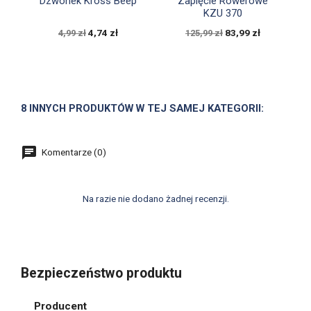
Dzwonek Kross Beep
Zapięcie Rowerowe
KZU 370
4,74 zł
83,99 zł
4,99 zł
125,99 zł
8 INNYCH PRODUKTÓW W TEJ SAMEJ KATEGORII:
Komentarze (0)
Na razie nie dodano żadnej recenzji.
Bezpieczeństwo produktu
Producent