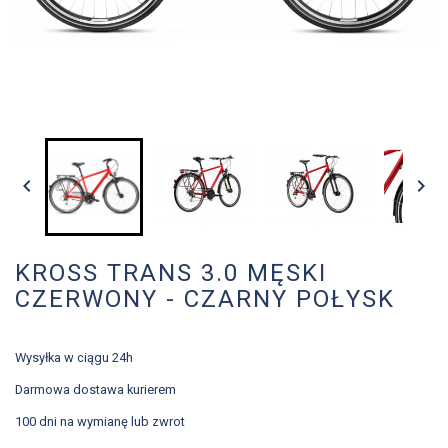


KROSS TRANS 3.0 MĘSKI
CZERWONY - CZARNY POŁYSK
Wysyłka w ciągu 24h
Darmowa dostawa kurierem
100 dni na wymianę lub zwrot