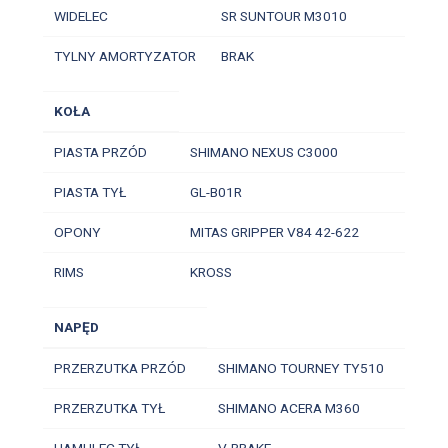
WIDELEC
SR SUNTOUR M3010
TYLNY AMORTYZATOR
BRAK
KOŁA
PIASTA PRZÓD
SHIMANO NEXUS C3000
PIASTA TYŁ
GL-B01R
OPONY
MITAS GRIPPER V84 42-622
RIMS
KROSS
NAPĘD
PRZERZUTKA PRZÓD
SHIMANO TOURNEY TY510
PRZERZUTKA TYŁ
SHIMANO ACERA M360
HAMULEC TYŁ
V-BRAKE