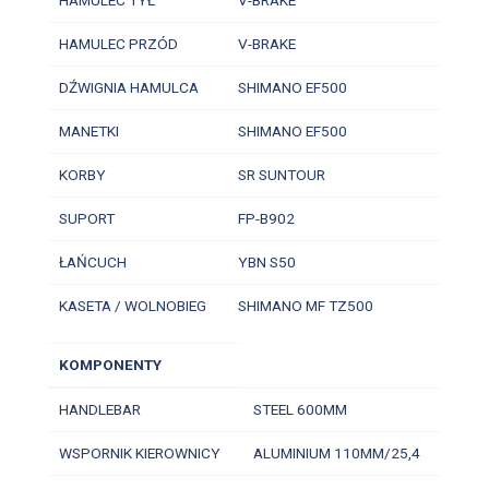
HAMULEC PRZÓD
V-BRAKE
DŹWIGNIA HAMULCA
SHIMANO EF500
MANETKI
SHIMANO EF500
KORBY
SR SUNTOUR
SUPORT
FP-B902
ŁAŃCUCH
YBN S50
KASETA / WOLNOBIEG
SHIMANO MF TZ500
KOMPONENTY
HANDLEBAR
STEEL 600MM
WSPORNIK KIEROWNICY
ALUMINIUM 110MM/25,4