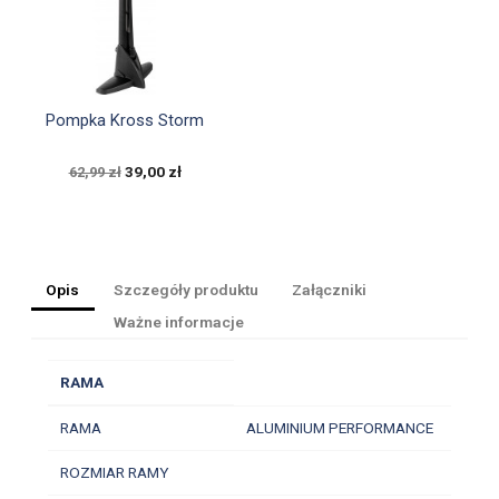

Szybki podgląd
Pompka Kross Storm
39,00 zł
62,99 zł
Opis
Szczegóły produktu
Załączniki
Ważne informacje
RAMA
RAMA
ALUMINIUM PERFORMANCE
ROZMIAR RAMY