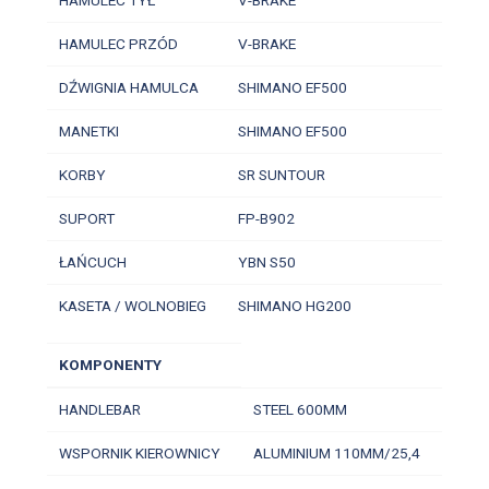
HAMULEC PRZÓD
V-BRAKE
DŹWIGNIA HAMULCA
SHIMANO EF500
MANETKI
SHIMANO EF500
KORBY
SR SUNTOUR
SUPORT
FP-B902
ŁAŃCUCH
YBN S50
KASETA / WOLNOBIEG
SHIMANO HG200
KOMPONENTY
HANDLEBAR
STEEL 600MM
WSPORNIK KIEROWNICY
ALUMINIUM 110MM/25,4