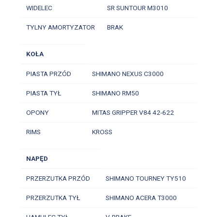
WIDELEC
SR SUNTOUR M3010
TYLNY AMORTYZATOR
BRAK
KOŁA
PIASTA PRZÓD
SHIMANO NEXUS C3000
PIASTA TYŁ
SHIMANO RM50
OPONY
MITAS GRIPPER V84 42-622
RIMS
KROSS
NAPĘD
PRZERZUTKA PRZÓD
SHIMANO TOURNEY TY510
PRZERZUTKA TYŁ
SHIMANO ACERA T3000
HAMULEC TYŁ
V-BRAKE