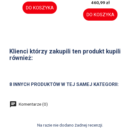
460,99 zł
DO KOSZYKA
DO KOSZYKA
Klienci którzy zakupili ten produkt kupili
również:
8 INNYCH PRODUKTÓW W TEJ SAMEJ KATEGORII:
Komentarze (0)
Na razie nie dodano żadnej recenzji.