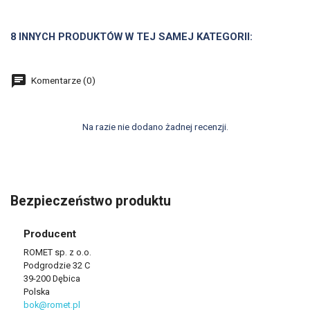
8 INNYCH PRODUKTÓW W TEJ SAMEJ KATEGORII:
Komentarze (0)
Na razie nie dodano żadnej recenzji.
Bezpieczeństwo produktu
Producent
ROMET sp. z o.o.
Podgrodzie 32 C
39-200 Dębica
Polska
bok@romet.pl