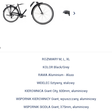

e
ROZMIARY M, L, XL
KOLOR Black/Grey
RAMA Aluminium - Aluxx
WIDELEC Sztywny, stalowy
KIEROWNICA Giant City, 600mm, aluminiowy
WSPORNIK KIEROWNICY Giant, wpuszczany, aluminiowy
WSPORNIK SIODŁA Giant, 375mm, aluminiowy