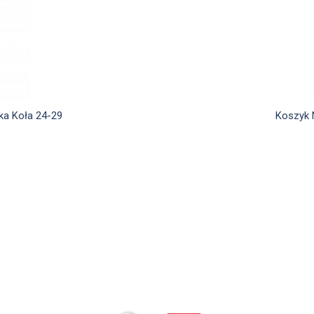
d
ka Koła 24-29
Koszyk 