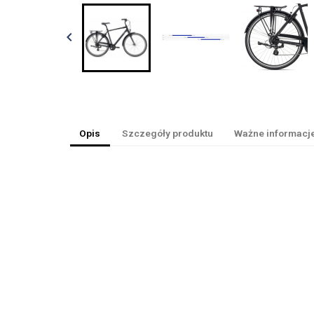

Opis
Szczegóły produktu
Ważne informacj