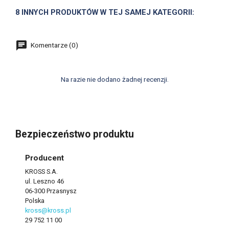
8 INNYCH PRODUKTÓW W TEJ SAMEJ KATEGORII:
Komentarze (0)
Na razie nie dodano żadnej recenzji.
Bezpieczeństwo produktu
Producent
KROSS S.A.
ul. Leszno 46
06-300 Przasnysz
Polska
kross@kross.pl
29 752 11 00