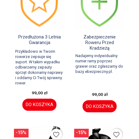


Szybki podgląd
Szybki podgląd
Przedłużona 3 Letnia
Zabezpieczenie
Gwarancja
Roweru Przed
Kradzieżą
Przykładowo w Twoim
Nadajemy indywidualny
rowerze zepsuje się
numer ramy poprzez
suport. W takim wypadku
grawer oraz zgłaszamy do
odbierzemy zepsuty
bazy ebezpieczny.pl.
sprzęt dokonamy naprawy
i oddamy Ci Twój sprawny
rower.
99,00 zł
99,00 zł
DO KOSZYKA
DO KOSZYKA
-15%
-15%
favorite_border
favorite_border