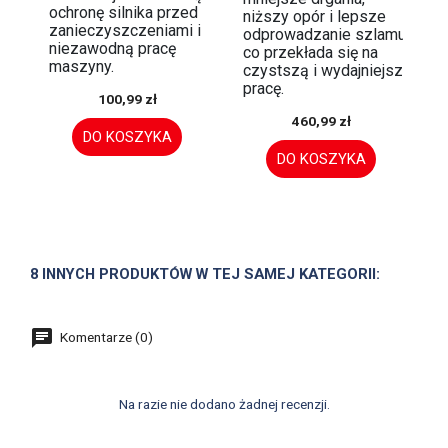
ochronę silnika przed
niższy opór i lepsze
zanieczyszczeniami i
odprowadzanie szlamu,
niezawodną pracę
co przekłada się na
maszyny.
czystszą i wydajniejszą
pracę.
100,99 zł
460,99 zł
DO KOSZYKA
DO KOSZYKA
8 INNYCH PRODUKTÓW W TEJ SAMEJ KATEGORII:
Komentarze (0)
Na razie nie dodano żadnej recenzji.