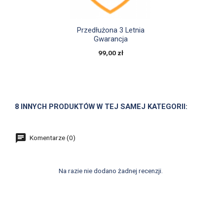

Szybki podgląd
Przedłużona 3 Letnia
Gwarancja
99,00 zł
8 INNYCH PRODUKTÓW W TEJ SAMEJ KATEGORII:
Komentarze (0)
Na razie nie dodano żadnej recenzji.