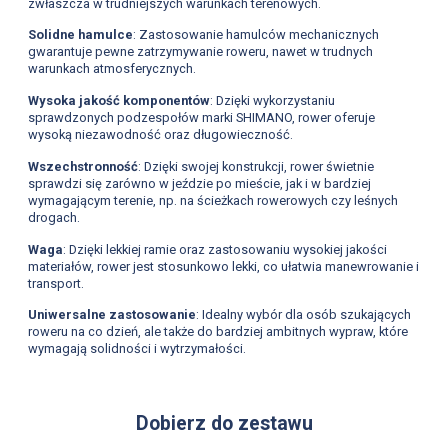
zwłaszcza w trudniejszych warunkach terenowych.
Solidne hamulce
: Zastosowanie hamulców mechanicznych
gwarantuje pewne zatrzymywanie roweru, nawet w trudnych
warunkach atmosferycznych.
Wysoka jakość komponentów
: Dzięki wykorzystaniu
sprawdzonych podzespołów marki SHIMANO, rower oferuje
wysoką niezawodność oraz długowieczność.
Wszechstronność
: Dzięki swojej konstrukcji, rower świetnie
sprawdzi się zarówno w jeździe po mieście, jak i w bardziej
wymagającym terenie, np. na ścieżkach rowerowych czy leśnych
drogach.
Waga
: Dzięki lekkiej ramie oraz zastosowaniu wysokiej jakości
materiałów, rower jest stosunkowo lekki, co ułatwia manewrowanie i
transport.
Uniwersalne zastosowanie
: Idealny wybór dla osób szukających
roweru na co dzień, ale także do bardziej ambitnych wypraw, które
wymagają solidności i wytrzymałości.
Dobierz do zestawu