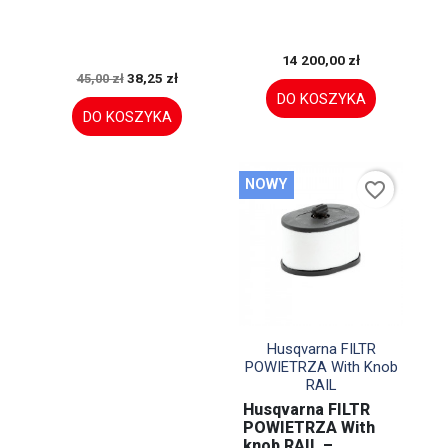
14 200,00 zł
38,25 zł
45,00 zł
DO KOSZYKA
DO KOSZYKA
NOWY
favorite_border

Szybki podgląd
Husqvarna FILTR
POWIETRZA With Knob
RAIL
Husqvarna FILTR
POWIETRZA With
knob RAIL –