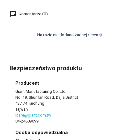
Komentarze (0)
Na razie nie dodano żadnej recenzji.
Bezpieczeństwo produktu
Producent
Giant Manufacturing Co. Ltd.
No. 19, Shunfan Road, Dajia District
437 74 Taichung
Tajwan
icare@giant.com.tw
04-24609099
Osoba odpowiedzialna