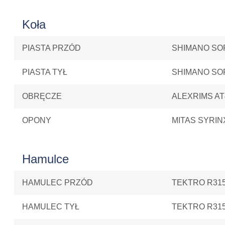
Koła
PIASTA PRZÓD
SHIMANO SO
PIASTA TYŁ
SHIMANO SO
OBRĘCZE
ALEXRIMS AT
OPONY
MITAS SYRIN
Hamulce
HAMULEC PRZÓD
TEKTRO R31
HAMULEC TYŁ
TEKTRO R31