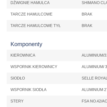
DŹWIGNIE HAMULCA
SHIMANO CLA
TARCZE HAMULCOWE
BRAK
TARCZE HAMULCOWE TYŁ
BRAK
Komponenty
KIEROWNICA
ALUMINIUM/31,
WSPORNIK KIEROWNICY
ALUMINIUM/ 31
SIODŁO
SELLE ROYA
WSPORNIK SIODŁA
ALUMINIUM 2
STERY
FSA NO.42/AC