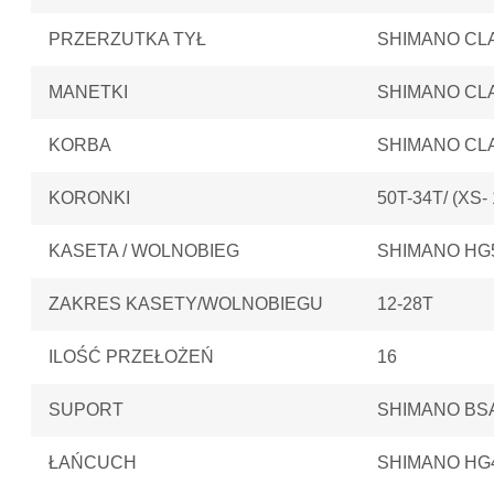
PRZERZUTKA TYŁ
SHIMANO CLA
MANETKI
SHIMANO CLA
KORBA
SHIMANO CLA
KORONKI
50T-34T/ (XS
KASETA / WOLNOBIEG
SHIMANO HG
ZAKRES KASETY/WOLNOBIEGU
12-28T
ILOŚĆ PRZEŁOŻEŃ
16
SUPORT
SHIMANO BSA
ŁAŃCUCH
SHIMANO HG