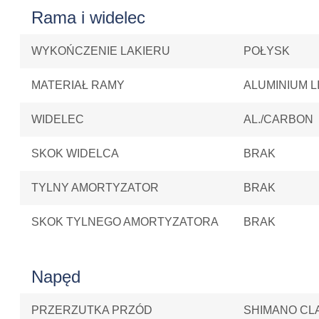
Rama i widelec
WYKOŃCZENIE LAKIERU
POŁYSK
MATERIAŁ RAMY
ALUMINIUM L
WIDELEC
AL./CARBON
SKOK WIDELCA
BRAK
TYLNY AMORTYZATOR
BRAK
SKOK TYLNEGO AMORTYZATORA
BRAK
Napęd
PRZERZUTKA PRZÓD
SHIMANO CLA