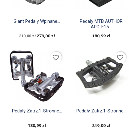


Szybki podgląd
Szybki podgląd
Giant Pedały Wpinane...
Pedały MTB AUTHOR
APD-F15...
279,00 zł
180,99 zł
310,00 zł
favorite_border
favorite_border


Szybki podgląd
Szybki podgląd
Pedały Zatrz.1-Stronne...
Pedały Zatrz.1-Stronne...
180,99 zł
249,00 zł