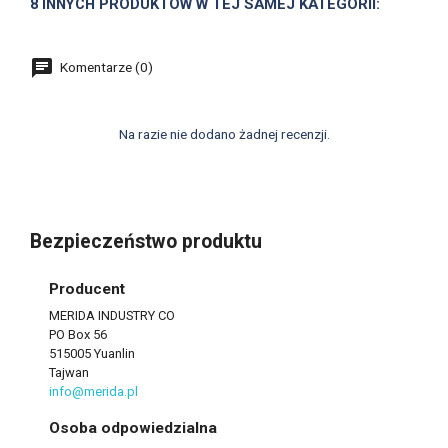
8 INNYCH PRODUKTÓW W TEJ SAMEJ KATEGORII:
Komentarze (0)
Na razie nie dodano żadnej recenzji.
Bezpieczeństwo produktu
Producent
MERIDA INDUSTRY CO
PO Box 56
515005 Yuanlin
Tajwan
info@merida.pl
Osoba odpowiedzialna