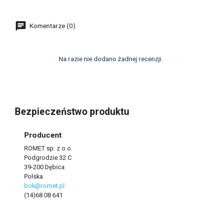
Komentarze (0)
Na razie nie dodano żadnej recenzji.
Bezpieczeństwo produktu
Producent
ROMET sp. z o.o.
Podgrodzie 32 C
39-200 Dębica
Polska
bok@romet.pl
(14)68 08 641