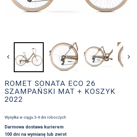


ROMET SONATA ECO 26
SZAMPAŃSKI MAT + KOSZYK
2022
Wysyłka w ciągu 3-4 dni roboczych
Darmowa dostawa kurierem
100 dni na wymianę lub zwrot