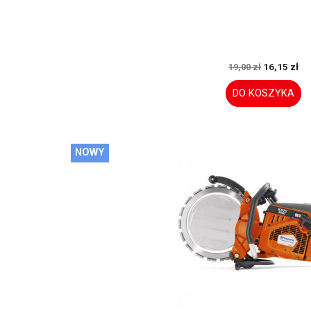
16,15 zł
19,00 zł
DO KOSZYKA
NOWY