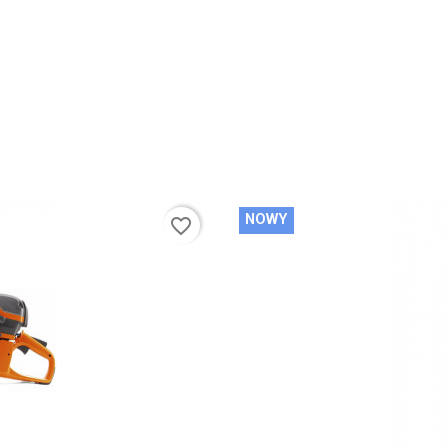
NOWY
favorite_border