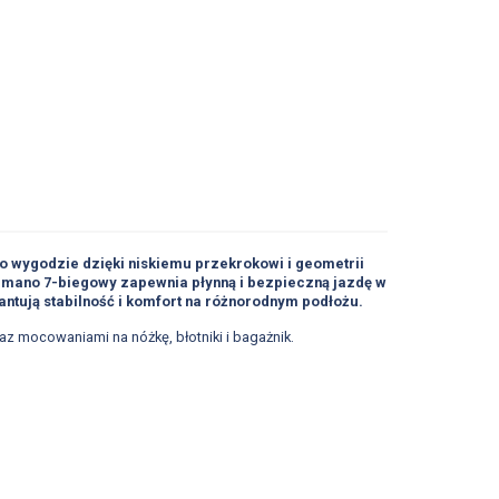
ą o wygodzie dzięki niskiemu przekrokowi i geometrii
mano 7-biegowy zapewnia płynną i bezpieczną jazdę w
antują stabilność i komfort na różnorodnym podłożu.
z mocowaniami na nóżkę, błotniki i bagażnik.