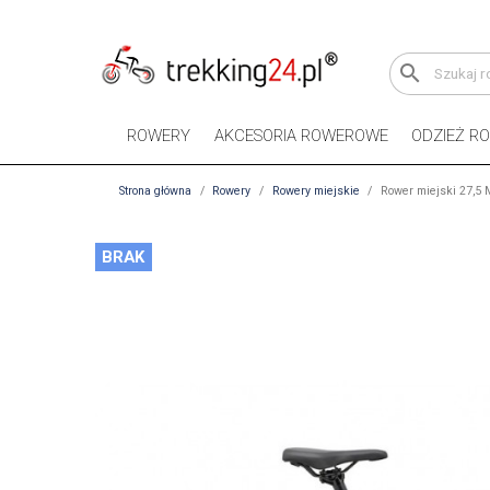
search
ROWERY
AKCESORIA ROWEROWE
ODZIEŻ R
Strona główna
Rowery
Rowery miejskie
Rower miejski 27,5 
BRAK