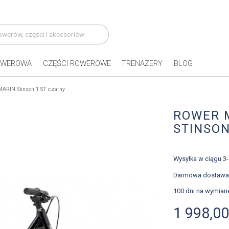
OWEROWA
CZĘŚCI ROWEROWE
TRENAŻERY
BLOG
MARIN Stinson 1 ST czarny
ROWER M
STINSON
Wysyłka w ciągu 3
Darmowa dostawa
100 dni na wymian
1 998,00