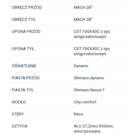
OBRĘCZ PRZÓD
MACH 28"
OBRĘCZ TYŁ
MACH 28"
OPONA PRZÓD
CST 700X40C z sys.
antyprzebiciowym
OPONA TYŁ
CST 700X40C z sys.
antyprzebiciowym
OŚWIETLENIE
Dynamo
PIASTA PRZÓD
Shimano dynamo
PIASTA TYŁ
Shimano Nexus 7
SIODŁO
City comfort
STERY
Neco
SZTYCA
ALU 27,2mm/300mm,
amortyzowana