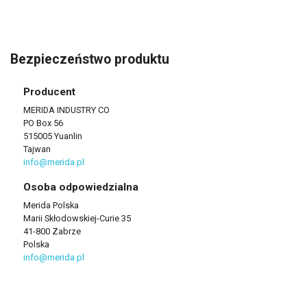
Bezpieczeństwo produktu
Producent
MERIDA INDUSTRY CO
PO Box 56
515005 Yuanlin
Tajwan
info@merida.pl
Osoba odpowiedzialna
Merida Polska
Marii Skłodowskiej-Curie 35
41-800 Zabrze
Polska
info@merida.pl