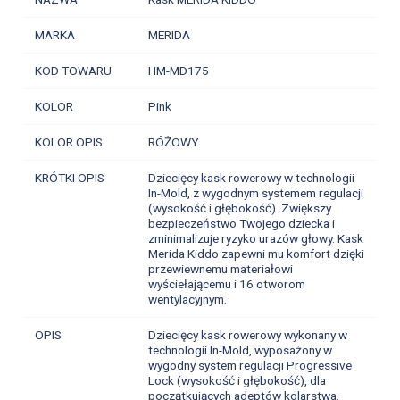
MARKA
MERIDA
KOD TOWARU
HM-MD175
KOLOR
Pink
KOLOR OPIS
RÓŻOWY
KRÓTKI OPIS
Dziecięcy kask rowerowy w technologii
In-Mold, z wygodnym systemem regulacji
(wysokość i głębokość). Zwiększy
bezpieczeństwo Twojego dziecka i
zminimalizuje ryzyko urazów głowy. Kask
Merida Kiddo zapewni mu komfort dzięki
przewiewnemu materiałowi
wyściełającemu i 16 otworom
wentylacyjnym.
OPIS
Dziecięcy kask rowerowy wykonany w
technologii In-Mold, wyposażony w
wygodny system regulacji Progressive
Lock (wysokość i głębokość), dla
początkujących adeptów kolarstwa.