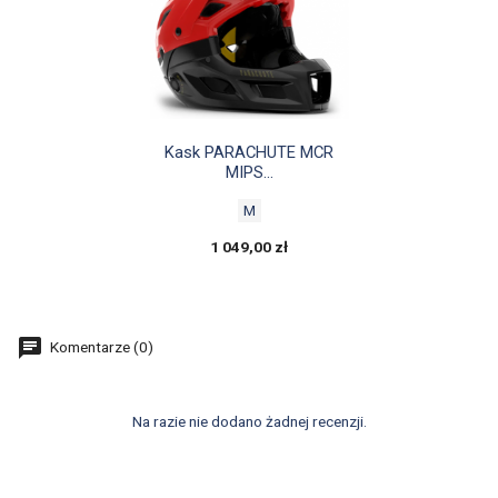

Szybki podgląd
Kask PARACHUTE MCR
MIPS...
M
1 049,00 zł
Komentarze (0)
Na razie nie dodano żadnej recenzji.