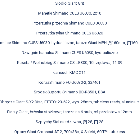
Siodło Giant Grit
Manetki Shimano CUES U6030, 2x10
Przerzutka przednia Shimano CUES U6030
Przerzutka tylna Shimano CUES U6020
mulce Shimano CUES U6030, hydrauliczne, tarcze Giant MPH [P]160mm, [T]16
Dzwignie hamulca Shimano CUES U6030, hydrauliczne
Kaseta / Wolnobieg Shimano CS-LG300, 10-rzędowa, 11-39
Łańcuch KMC X11
KorbaShimano FC-U6030-2, 32/46T
Środek Suportu Shimano BB-RS501, BSA
Obręcze Giant S-X2 Disc, ETRTO: 23-622, wys. 25mm, tubeless ready, aluminiu
Piasty Giant, łożyska stożkowe, tarcza na 6 śrub, oś przelotowa 12mm
Szprychy Stal nierdzewna, [P] 28, [T] 28
Opony Giant Crosscut AT 2, 700x38c, X-Shield, 60 TPI, tubeless