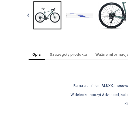

Opis
Szczegóły produktu
Ważne informacj
Rama aluminium ALUXX, mocowania
Widelec kompozyt Advanced, karbo
Ki