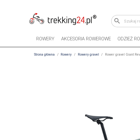
search
ROWERY
AKCESORIA ROWEROWE
ODZIEŻ R
Strona główna
Rowery
Rowery gravel
Rower gravel Giant Rev