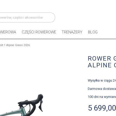
OWEROWA
CZĘŚCI ROWEROWE
TRENAŻERY
BLOG
olt 1 Alpine Green 2026
ROWER G
ALPINE 
Wysyłka w ciągu 2
Darmowa dostawa 
100 dni na wymian
5 699,00