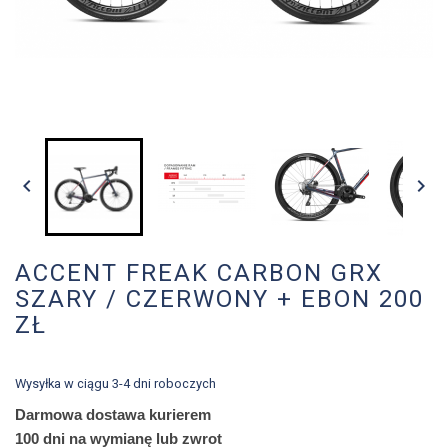


ACCENT FREAK CARBON GRX
SZARY / CZERWONY + EBON 200
ZŁ
Wysyłka w ciągu 3-4 dni roboczych
Darmowa dostawa kurierem
100 dni na wymianę lub zwrot