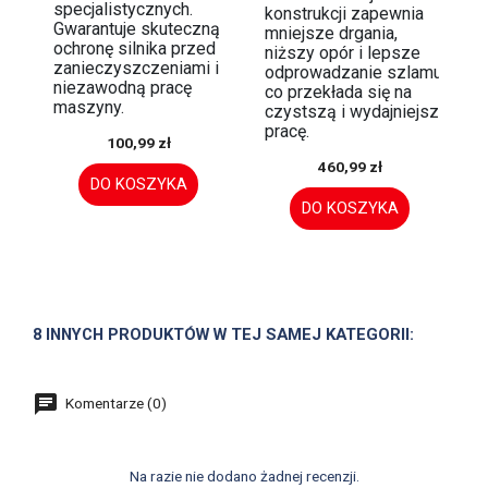
specjalistycznych.
konstrukcji zapewnia
Gwarantuje skuteczną
mniejsze drgania,
ochronę silnika przed
niższy opór i lepsze
zanieczyszczeniami i
odprowadzanie szlamu,
niezawodną pracę
co przekłada się na
maszyny.
czystszą i wydajniejszą
pracę.
100,99 zł
460,99 zł
DO KOSZYKA
DO KOSZYKA
8 INNYCH PRODUKTÓW W TEJ SAMEJ KATEGORII:
Komentarze (0)
Na razie nie dodano żadnej recenzji.