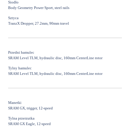
Siodło
Body Geometry Power Sport, steel rails
Sztyca
TranzX Dropper, 27.2mm, 90mm travel
Przedni hamulec
SRAM Level TLM, hydraulic disc, 160mm CenterLine rotor
Tylny hamulec
SRAM Level TLM, hydraulic disc, 160mm CenterLine rotor
Manetki
SRAM GX, trigger, 12-speed
Tylna przerzutka
SRAM GX Eagle, 12-speed