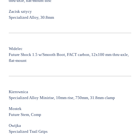
thru-axle, flat-mount disc
Zacisk sztycy
Specialized Alloy, 30.8mm
Widelec
Future Shock 1.5 w/Smooth Boot, FACT carbon, 12x100 mm thru-axle,
flat-mount
Kierownica
Specialized Alloy Minirise, 10mm rise, 750mm, 31.8mm clamp
Mostek
Future Stem, Comp
Owijka
Specialized Trail Grips