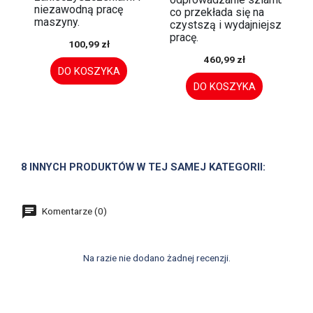
niezawodną pracę
co przekłada się na
maszyny.
czystszą i wydajniejszą
pracę.
100,99 zł
460,99 zł
DO KOSZYKA
DO KOSZYKA
8 INNYCH PRODUKTÓW W TEJ SAMEJ KATEGORII:
Komentarze (0)
Na razie nie dodano żadnej recenzji.