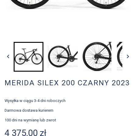


MERIDA SILEX 200 CZARNY 2023
Wysyłka w ciągu 3-4 dni roboczych
Darmowa dostawa kurierem
100 dni na wymianę lub zwrot
4 375,00 zł