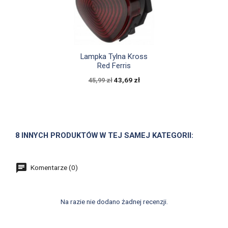

Szybki podgląd
Lampka Tylna Kross
Red Ferris
43,69 zł
45,99 zł
8 INNYCH PRODUKTÓW W TEJ SAMEJ KATEGORII:
Komentarze (0)
Na razie nie dodano żadnej recenzji.