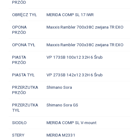
PRZÓD
OBRĘCZ TYŁ
MERIDA COMP SL 17 IWR
OPONA
Maxxis Rambler 700x38C zwijana TR EXO
PRZÓD
OPONA TYŁ
Maxxis Rambler 700x38C zwijana TR EXO
PIASTA
VP 173SB 100x12 32H 6 Śrub
PRZÓD
PIASTA TYŁ
VP 273SB 142x12 32H 6 Śrub
PRZERZUTKA
Shimano Sora
PRZÓD
PRZERZUTKA
Shimano Sora GS
TYŁ
SIODŁO
MERIDA COMP SL V-mount
STERY
MERIDA M2331