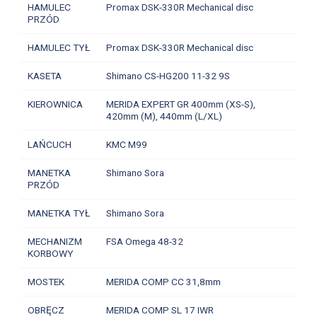
HAMULEC
Promax DSK-330R Mechanical disc
PRZÓD
HAMULEC TYŁ
Promax DSK-330R Mechanical disc
KASETA
Shimano CS-HG200 11-32 9S
KIEROWNICA
MERIDA EXPERT GR 400mm (XS-S),
420mm (M), 440mm (L/XL)
LAŃCUCH
KMC M99
MANETKA
Shimano Sora
PRZÓD
MANETKA TYŁ
Shimano Sora
MECHANIZM
FSA Omega 48-32
KORBOWY
MOSTEK
MERIDA COMP CC 31,8mm
OBRĘCZ
MERIDA COMP SL 17 IWR