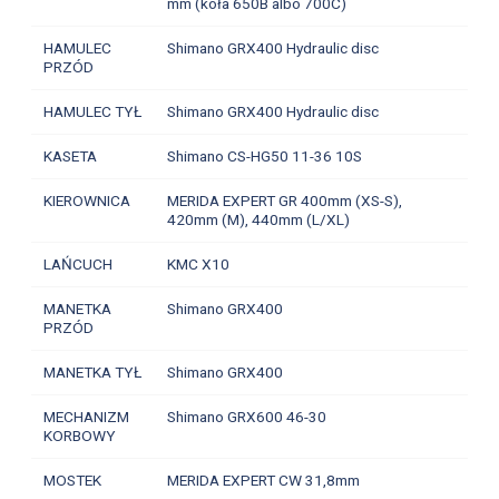
mm (koła 650B albo 700C)
HAMULEC
Shimano GRX400 Hydraulic disc
PRZÓD
HAMULEC TYŁ
Shimano GRX400 Hydraulic disc
KASETA
Shimano CS-HG50 11-36 10S
KIEROWNICA
MERIDA EXPERT GR 400mm (XS-S),
420mm (M), 440mm (L/XL)
LAŃCUCH
KMC X10
MANETKA
Shimano GRX400
PRZÓD
MANETKA TYŁ
Shimano GRX400
MECHANIZM
Shimano GRX600 46-30
KORBOWY
MOSTEK
MERIDA EXPERT CW 31,8mm