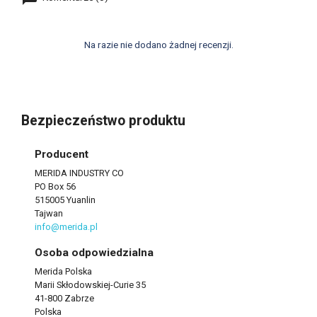
Na razie nie dodano żadnej recenzji.
Bezpieczeństwo produktu
Producent
MERIDA INDUSTRY CO
PO Box 56
515005 Yuanlin
Tajwan
info@merida.pl
Osoba odpowiedzialna
Merida Polska
Marii Skłodowskiej-Curie 35
41-800 Zabrze
Polska