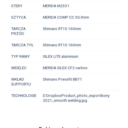
STERY
MERIDA M2331
SZTYCA
MERIDA COMP CC 30,9mm
TARCZA
Shimano RT10 160mm
PRZÓD
TARCZA TYŁ
Shimano RT10 160mm
TYP RAMY
SILEX LITE aluminium
WIDELEC
MERIDA SILEX CF2 carbon
WKŁAD
Shimano Pressfit BB71
SUPPORTU
TECHNOLOGIE
D:DropboxProduct_photo_exportikony
2021_smooth welding.jpg