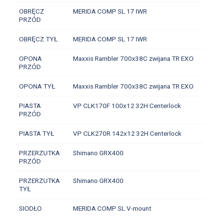
OBRĘCZ
MERIDA COMP SL 17 IWR
PRZÓD
OBRĘCZ TYŁ
MERIDA COMP SL 17 IWR
OPONA
Maxxis Rambler 700x38C zwijana TR EXO
PRZÓD
OPONA TYŁ
Maxxis Rambler 700x38C zwijana TR EXO
PIASTA
VP CLK170F 100x12 32H Centerlock
PRZÓD
PIASTA TYŁ
VP CLK270R 142x12 32H Centerlock
PRZERZUTKA
Shimano GRX400
PRZÓD
PRZERZUTKA
Shimano GRX400
TYŁ
SIODŁO
MERIDA COMP SL V-mount