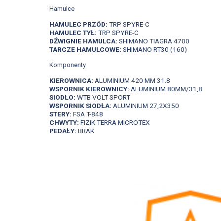
Hamulce
HAMULEC PRZÓD:
TRP SPYRE-C
HAMULEC TYŁ:
TRP SPYRE-C
DŹWIGNIE HAMULCA:
SHIMANO TIAGRA 4700
TARCZE HAMULCOWE:
SHIMANO RT30 (160)
Komponenty
KIEROWNICA:
ALUMINIUM 420 MM 31.8
WSPORNIK KIEROWNICY:
ALUMINIUM 80MM/31,8
SIODŁO:
WTB VOLT SPORT
WSPORNIK SIODŁA:
ALUMINIUM 27,2X350
STERY:
FSA T-848
CHWYTY:
FIZIK TERRA MICROTEX
PEDAŁY:
BRAK