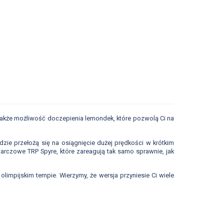
także możliwość doczepienia lemondek, które pozwolą Ci na
ie przełożą się na osiągnięcie dużej prędkości w krótkim
arczowe TRP Spyre, które zareagują tak samo sprawnie, jak
limpijskim tempie. Wierzymy, że wersja przyniesie Ci wiele