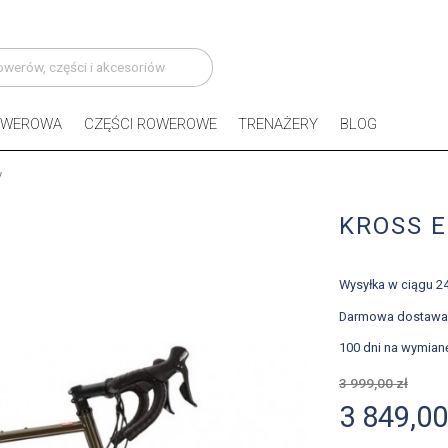
OWEROWA
CZĘŚCI ROWEROWE
TRENAŻERY
BLOG
y
KROSS E
Wysyłka w ciągu 2
Darmowa dostawa
100 dni na wymian
3 999,00 zł
3 849,00