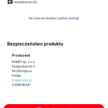
Komentarze (0)
Na razie nie dodano żadnej recenzji.
Bezpieczeństwo produktu
Producent
ROMET sp. z o.o.
Podgrodzie 32 C
39-200 Dębica
Polska
bok@romet.pl
(14)68 08 641