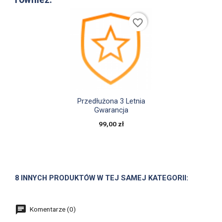
favorite_border

Szybki podgląd
Przedłużona 3 Letnia
Gwarancja
99,00 zł
8 INNYCH PRODUKTÓW W TEJ SAMEJ KATEGORII:
Komentarze (0)