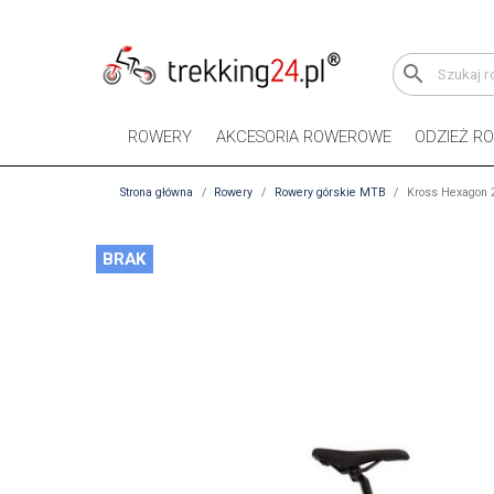
search
ROWERY
AKCESORIA ROWEROWE
ODZIEŻ R
Strona główna
Rowery
Rowery górskie MTB
Kross Hexagon 2
BRAK