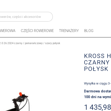
OWEROWA
CZĘŚCI ROWEROWE
TRENAŻERY
BLOG
.0 26 2024 czarny / pomarańczowy / szary połysk
KROSS H
CZARNY
POŁYSK
Wysyłka w ciągu 3
Darmowa dosta
100 dni na wymi
1 435,98