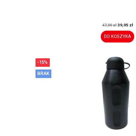
39,95 zł
47,00 zł
DO KOSZYKA
-15%
BRAK