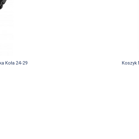
d
ka Koła 24-29
Koszyk 