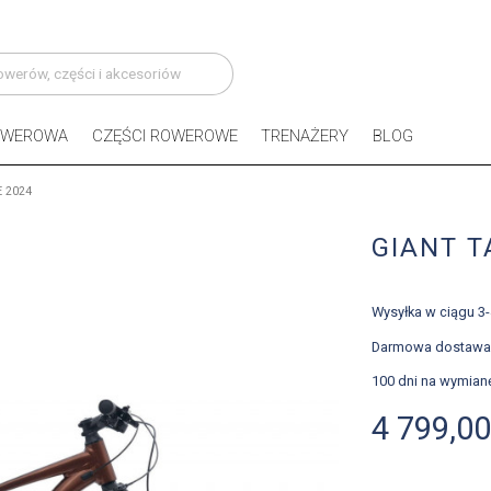
OWEROWA
CZĘŚCI ROWEROWE
TRENAŻERY
BLOG
E 2024
GIANT T
Wysyłka w ciągu 3
Darmowa dostawa
100 dni na wymian
4 799,00