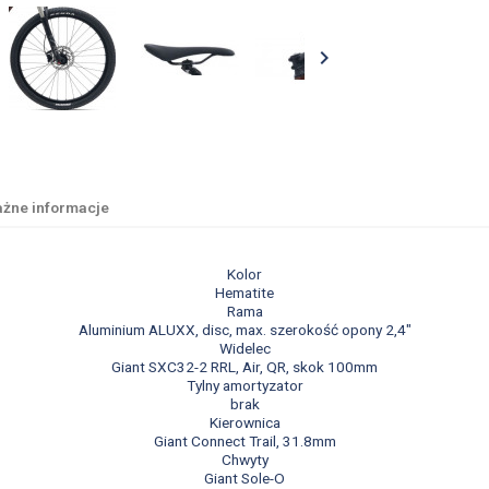

żne informacje
Kolor
Hematite
Rama
Aluminium ALUXX, disc, max. szerokość opony 2,4"
Widelec
Giant SXC32-2 RRL, Air, QR, skok 100mm
Tylny amortyzator
brak
Kierownica
Giant Connect Trail, 31.8mm
Chwyty
Giant Sole-O