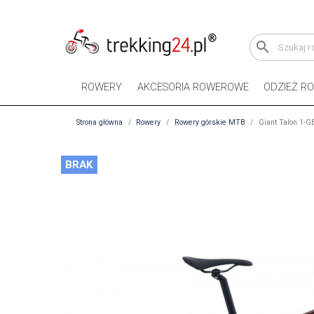
search
ROWERY
AKCESORIA ROWEROWE
ODZIEŻ R
Strona główna
Rowery
Rowery górskie MTB
Giant Talon 1-G
BRAK