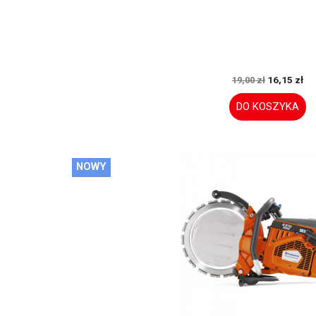
16,15 zł
19,00 zł
DO KOSZYKA
NOWY