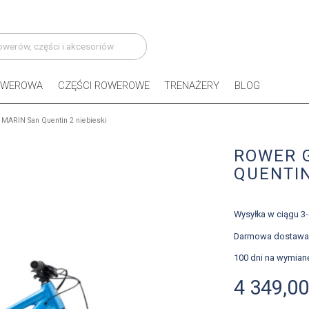
OWEROWA
CZĘŚCI ROWEROWE
TRENAŻERY
BLOG
 MARIN San Quentin 2 niebieski
ROWER G
QUENTIN
Wysyłka w ciągu 3
Darmowa dostawa 
100 dni na wymian
4 349,00