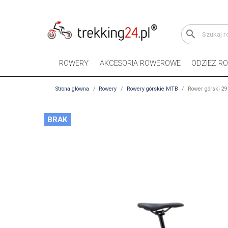
search
ROWERY
AKCESORIA ROWEROWE
ODZIEŻ R
Strona główna
Rowery
Rowery górskie MTB
Rower górski 29
BRAK