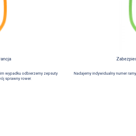
rancja
Zabezpiec
akim wypadku odbierzemy zepsuty
Nadajemy indywidualny numer ramy
ój sprawny rower.