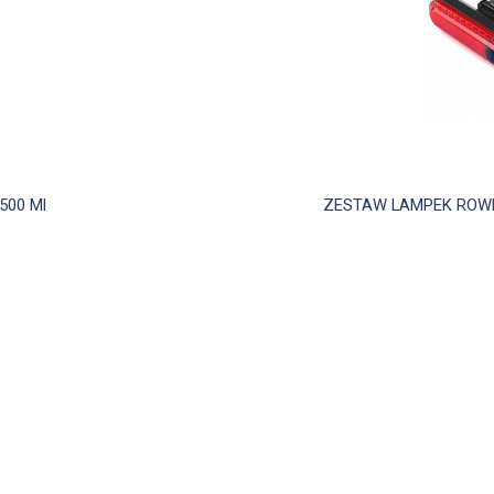
d
500 Ml
ZESTAW LAMPEK ROWER