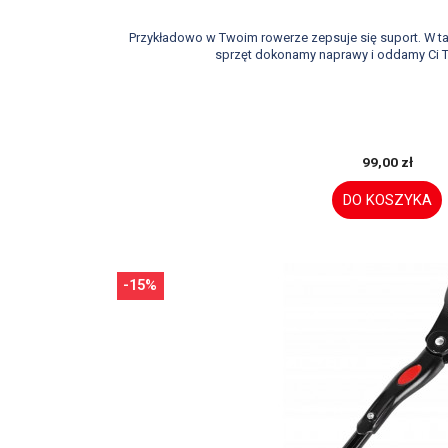
Przykładowo w Twoim rowerze zepsuje się suport. W 
sprzęt dokonamy naprawy i oddamy Ci T
99,00 zł
DO KOSZYKA
-15%