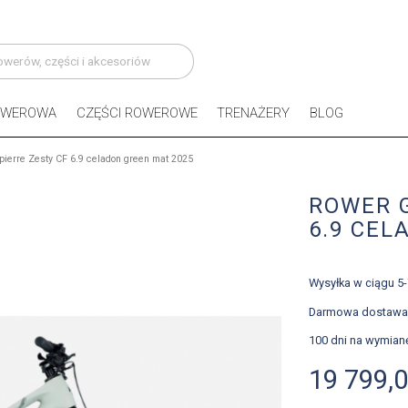
OWEROWA
CZĘŚCI ROWEROWE
TRENAŻERY
BLOG
pierre Zesty CF 6.9 celadon green mat 2025
ROWER G
6.9 CEL
Wysyłka w ciągu 5-
Darmowa dostawa
100 dni na wymian
19 799,0