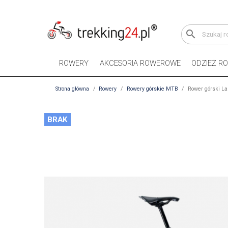
search
ROWERY
AKCESORIA ROWEROWE
ODZIEŻ R
Strona główna
Rowery
Rowery górskie MTB
Rower górski La
BRAK