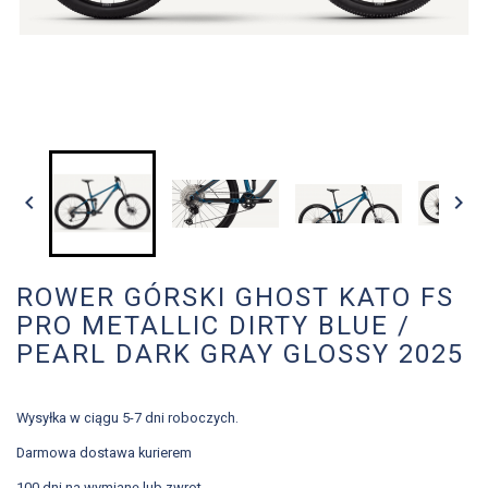


ROWER GÓRSKI GHOST KATO FS
PRO METALLIC DIRTY BLUE /
PEARL DARK GRAY GLOSSY 2025
Wysyłka w ciągu 5-7 dni roboczych.
Darmowa dostawa kurierem
100 dni na wymianę lub zwrot