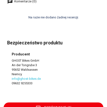
Komentarze (0)
Na razie nie dodano żadnej recenzji.
Bezpieczeństwo produktu
Producent
GHOST Bikes GmbH
An der Tongrube 3
95652 Waldsassen
Niemcy
info@ghost-bikes.de
09632 9255333