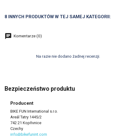
8 INNYCH PRODUKTÓW W TEJ SAMEJ KATEGORII:
Komentarze (0)
Na razie nie dodano żadnej recenzji.
Bezpieczeństwo produktu
Producent
BIKE FUN International s.r.o.
Areál Tatry 1445/2
742 21 Kopřivnice
Czechy
info@bikefunint.com