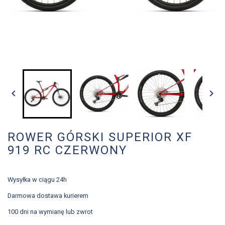


ROWER GÓRSKI SUPERIOR XF
919 RC CZERWONY
Wysyłka w ciągu 24h
Darmowa dostawa kurierem
100 dni na wymianę lub zwrot