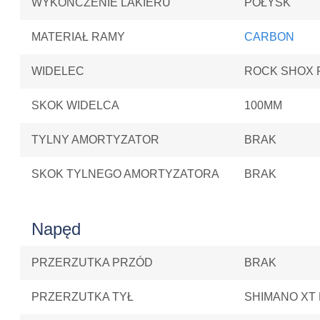
WYKOŃCZENIE LAKIERU
POŁYSK
MATERIAŁ RAMY
CARBON
WIDELEC
ROCK SHOX 
SKOK WIDELCA
100MM
TYLNY AMORTYZATOR
BRAK
SKOK TYLNEGO AMORTYZATORA
BRAK
Napęd
PRZERZUTKA PRZÓD
BRAK
PRZERZUTKA TYŁ
SHIMANO XT 