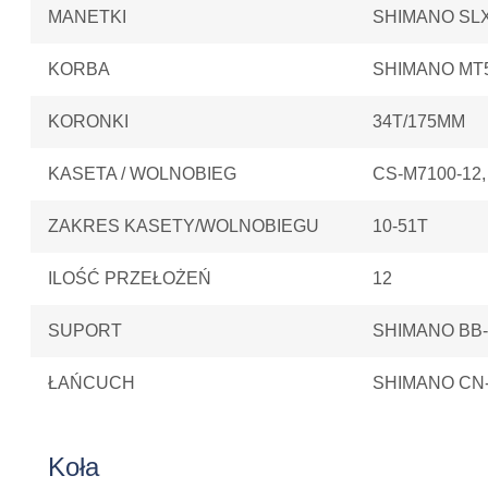
MANETKI
SHIMANO SLX
KORBA
SHIMANO MT5
KORONKI
34T/175MM
KASETA / WOLNOBIEG
CS-M7100-12,
ZAKRES KASETY/WOLNOBIEGU
10-51T
ILOŚĆ PRZEŁOŻEŃ
12
SUPORT
SHIMANO BB
ŁAŃCUCH
SHIMANO CN
Koła