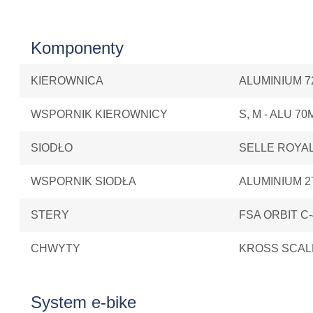
Komponenty
KIEROWNICA
ALUMINIUM 7
WSPORNIK KIEROWNICY
S, M - ALU 70M
SIODŁO
SELLE ROYA
WSPORNIK SIODŁA
ALUMINIUM 2
STERY
FSA ORBIT C-
CHWYTY
KROSS SCAL
System e-bike