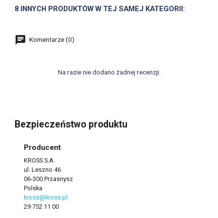
8 INNYCH PRODUKTÓW W TEJ SAMEJ KATEGORII:
Komentarze (0)
Na razie nie dodano żadnej recenzji.
Bezpieczeństwo produktu
Producent
KROSS S.A.
ul. Leszno 46
06-300 Przasnysz
Polska
kross@kross.pl
29 752 11 00