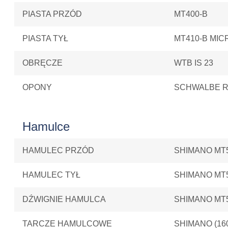
PIASTA PRZÓD
MT400-B
PIASTA TYŁ
MT410-B MIC
OBRĘCZE
WTB IS 23
OPONY
SCHWALBE RA
Hamulce
HAMULEC PRZÓD
SHIMANO MT
HAMULEC TYŁ
SHIMANO MT
DŹWIGNIE HAMULCA
SHIMANO MT
TARCZE HAMULCOWE
SHIMANO (16