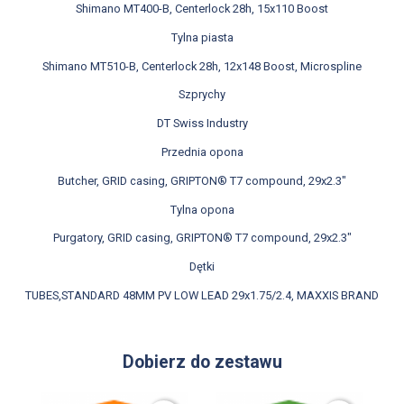
Shimano MT400-B, Centerlock 28h, 15x110 Boost
Tylna piasta
Shimano MT510-B, Centerlock 28h, 12x148 Boost, Microspline
Szprychy
DT Swiss Industry
Przednia opona
Butcher, GRID casing, GRIPTON® T7 compound, 29x2.3"
Tylna opona
Purgatory, GRID casing, GRIPTON® T7 compound, 29x2.3"
Dętki
TUBES,STANDARD 48MM PV LOW LEAD 29x1.75/2.4, MAXXIS BRAND
Dobierz do zestawu