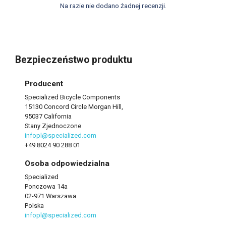
Na razie nie dodano żadnej recenzji.
Bezpieczeństwo produktu
Producent
Specialized Bicycle Components
15130 Concord Circle Morgan Hill,
95037 California
Stany Zjednoczone
infopl@specialized.com
+49 8024 90 288 01
Osoba odpowiedzialna
Specialized
Ponczowa 14a
02-971 Warszawa
Polska
infopl@specialized.com