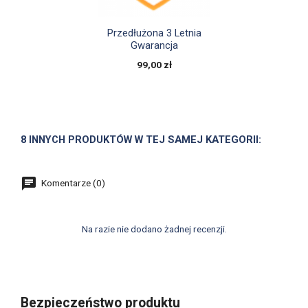

Szybki podgląd
Przedłużona 3 Letnia
Gwarancja
99,00 zł
8 INNYCH PRODUKTÓW W TEJ SAMEJ KATEGORII:
Komentarze (0)
Na razie nie dodano żadnej recenzji.
Bezpieczeństwo produktu