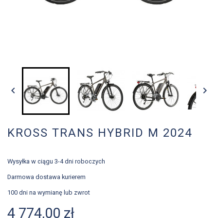


KROSS TRANS HYBRID M 2024
Wysyłka w ciągu 3-4 dni roboczych
Darmowa dostawa kurierem
100 dni na wymianę lub zwrot
4 774,00 zł