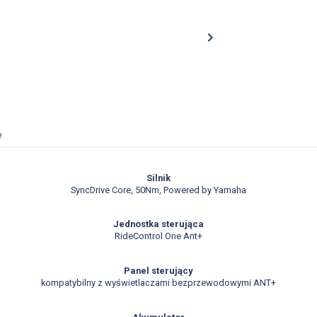

e
Silnik
SyncDrive Core, 50Nm, Powered by Yamaha
Jednostka sterująca
RideControl One Ant+
Panel sterujący
kompatybilny z wyświetlaczami bezprzewodowymi ANT+