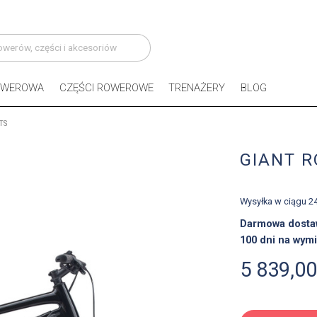
OWEROWA
CZĘŚCI ROWEROWE
TRENAŻERY
BLOG
TS
GIANT R
Wysyłka w ciągu 2
Darmowa dosta
100 dni na wymi
5 839,00