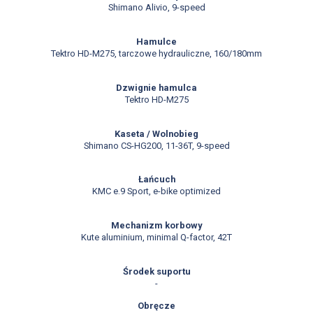
Shimano Alivio, 9-speed
Hamulce
Tektro HD-M275, tarczowe hydrauliczne, 160/180mm
Dzwignie hamulca
Tektro HD-M275
Kaseta / Wolnobieg
Shimano CS-HG200, 11-36T, 9-speed
Łańcuch
KMC e.9 Sport, e-bike optimized
Mechanizm korbowy
Kute aluminium, minimal Q-factor, 42T
Środek suportu
-
Obręcze