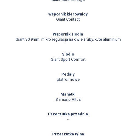
Wspornik kierownicy
Giant Contact
Wspornik siodła
Giant 30.9mm, mikro regulacja na dwie śruby, kute aluminium
Siodło
Giant Sport Comfort
Pedały
platformowe
Manetki
Shimano Altus
Przerzutka przednia
-
Przerzutka tylna