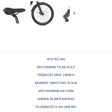

WOLTAŻ 36V
MOCOWANIE TYLNE KOŁO
PRĘDKOŚĆ MAX. 25KM/H
MOMENT OBROTOWY 32 N.M
MOC NOMINALNA 250W
MARKA SILNIKA BAFANG
POJEMNOŚĆ13 AH (468 Wh)