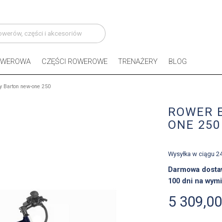
OWEROWA
CZĘŚCI ROWEROWE
TRENAŻERY
BLOG
y Barton new-one 250
ROWER 
ONE 250
Wysyłka w ciągu 2
Darmowa dosta
100 dni na wymi
5 309,00