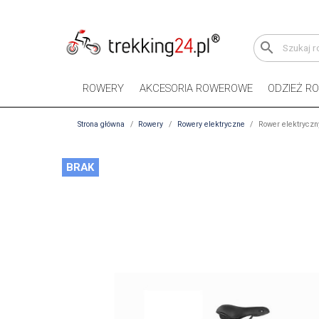
search
ROWERY
AKCESORIA ROWEROWE
ODZIEŻ R
Strona główna
Rowery
Rowery elektryczne
Rower elektryczn
BRAK