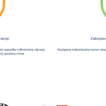
rancja
Zabezpiec
akim wypadku odbierzemy zepsuty
Nadajemy indywidualny numer ramy
ój sprawny rower.