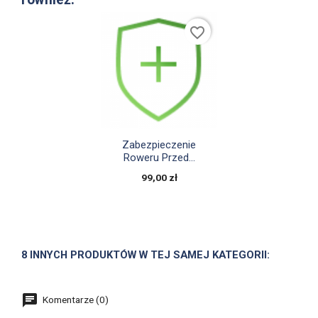
favorite_border

Szybki podgląd
Zabezpieczenie
Roweru Przed...
99,00 zł
8 INNYCH PRODUKTÓW W TEJ SAMEJ KATEGORII:
Komentarze (0)