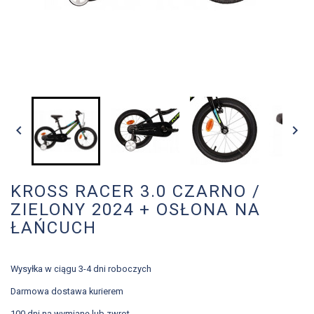


KROSS RACER 3.0 CZARNO /
ZIELONY 2024 + OSŁONA NA
ŁAŃCUCH
Wysyłka w ciągu 3-4 dni roboczych
Darmowa dostawa kurierem
100 dni na wymianę lub zwrot