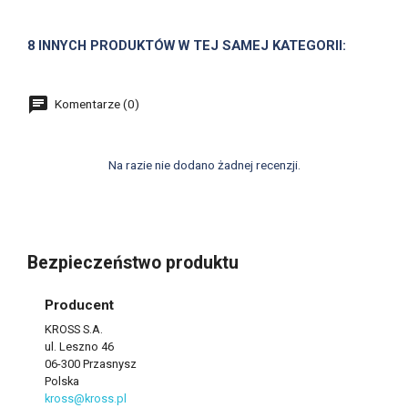
8 INNYCH PRODUKTÓW W TEJ SAMEJ KATEGORII:
Komentarze (0)
Na razie nie dodano żadnej recenzji.
Bezpieczeństwo produktu
Producent
KROSS S.A.
ul. Leszno 46
06-300 Przasnysz
Polska
kross@kross.pl