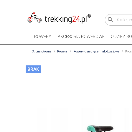
search
ROWERY
AKCESORIA ROWEROWE
ODZIEŻ R
Strona główna
Rowery
Rowery dziecięce i młodzieżowe
Kros
BRAK