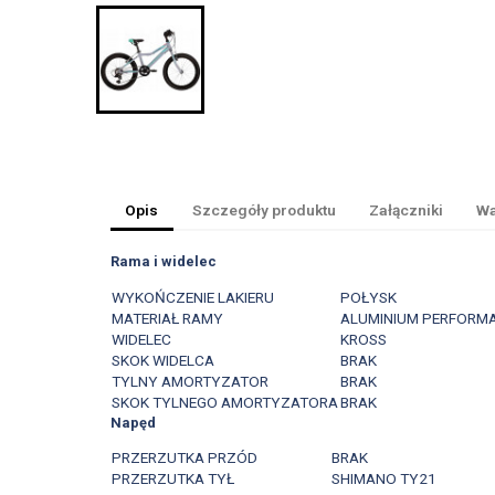
Opis
Szczegóły produktu
Załączniki
Wa
Rama i widelec
WYKOŃCZENIE LAKIERU
POŁYSK
MATERIAŁ RAMY
ALUMINIUM PERFORM
WIDELEC
KROSS
SKOK WIDELCA
BRAK
TYLNY AMORTYZATOR
BRAK
SKOK TYLNEGO AMORTYZATORA
BRAK
Napęd
PRZERZUTKA PRZÓD
BRAK
PRZERZUTKA TYŁ
SHIMANO TY21