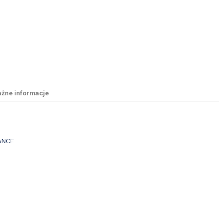
żne informacje
ANCE