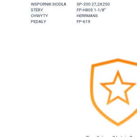
WSPORNIK SIODŁA
SP-200 27,2X250
STERY
FP-H803 1-1/8"
CHWYTY
HERRMANS
PEDAŁY
FP-619