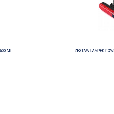
d
500 Ml
ZESTAW LAMPEK ROWER