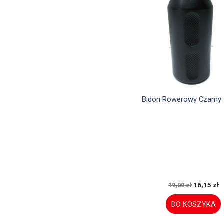

Szybki podglą
Bidon Rowerowy Czarny 
16,15 zł
19,00 zł
DO KOSZYKA