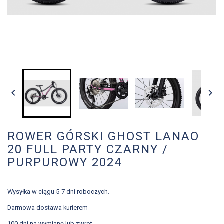


ROWER GÓRSKI GHOST LANAO
20 FULL PARTY CZARNY /
PURPUROWY 2024
Wysyłka w ciągu 5-7 dni roboczych.
Darmowa dostawa kurierem
100 dni na wymianę lub zwrot