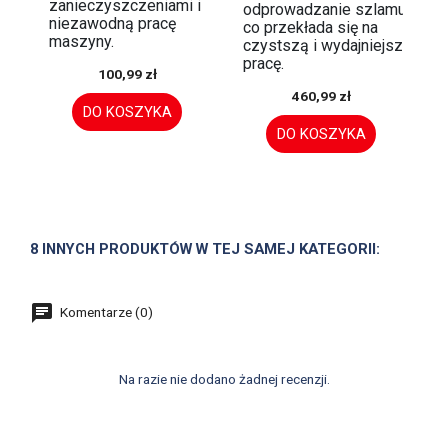
zanieczyszczeniami i
odprowadzanie szlamu,
niezawodną pracę
co przekłada się na
maszyny.
czystszą i wydajniejszą
pracę.
100,99 zł
460,99 zł
DO KOSZYKA
DO KOSZYKA
8 INNYCH PRODUKTÓW W TEJ SAMEJ KATEGORII:
Komentarze (0)
Na razie nie dodano żadnej recenzji.