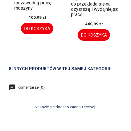
niezawodną pracę
co przekłada się na
maszyny.
czystszą i wydajniejszą
pracę.
100,99 zł
460,99 zł
DO KOSZYKA
DO KOSZYKA
8 INNYCH PRODUKTÓW W TEJ SAMEJ KATEGORII:
Komentarze (0)
Na razie nie dodano żadnej recenzji.