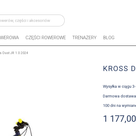
OWEROWA
CZĘŚCI ROWEROWE
TRENAŻERY
BLOG
s Dust JR 1.0 2024
KROSS D
Wysyłka w ciągu 3
Darmowa dostawa
100 dni na wymian
1 177,00