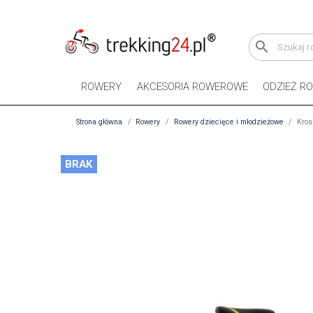
search
ROWERY
AKCESORIA ROWEROWE
ODZIEŻ R
Strona główna
Rowery
Rowery dziecięce i młodzieżowe
Kros
BRAK