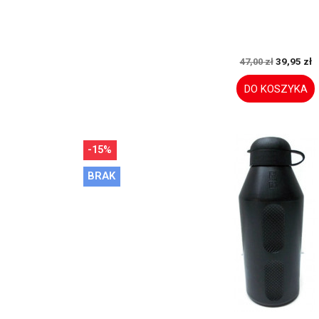
39,95 zł
47,00 zł
DO KOSZYKA
-15%
BRAK