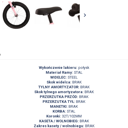

e
Wykończenie lakieru:
połysk
Materiał Ramy:
STAL
WIDELEC:
STEEL
Skok widelca:
BRAK
TYLNY AMORTYZATOR:
BRAK
Skok tylnego amortyzatora:
BRAK
PRZERZUTKA PRZÓD:
BRAK
PRZERZUTKA TYŁ:
BRAK
MANETKI:
BRAK
KORBA:
STAL
Koronki:
32T/102MM
KASETA / WOLNOBIEG:
BRAK
Zakres kasety / wolnobiegu:
BRAK