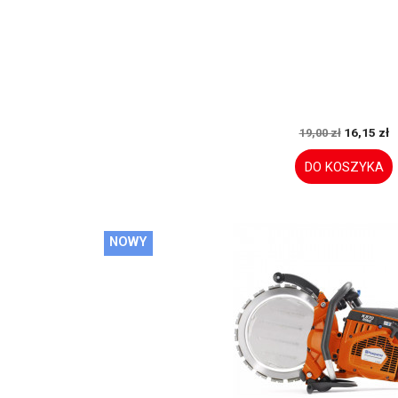
16,15 zł
19,00 zł
DO KOSZYKA
NOWY