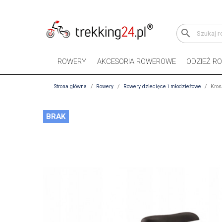
search
ROWERY
AKCESORIA ROWEROWE
ODZIEŻ R
Strona główna
Rowery
Rowery dziecięce i młodzieżowe
Kros
BRAK