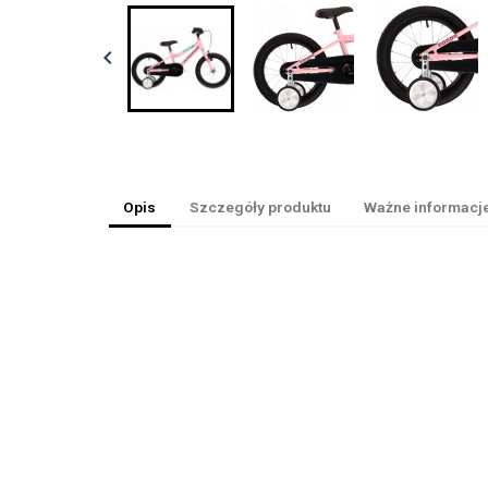

Opis
Szczegóły produktu
Ważne informacj