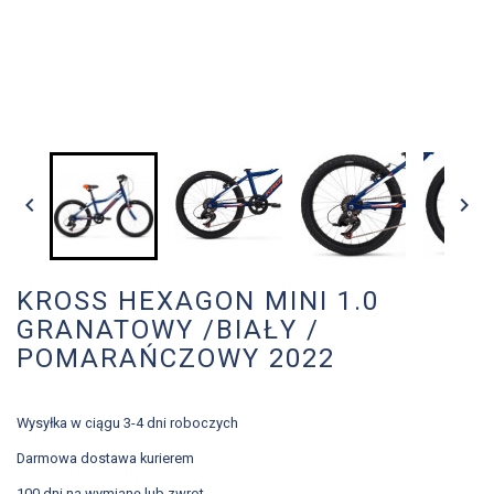


KROSS HEXAGON MINI 1.0
GRANATOWY /BIAŁY /
POMARAŃCZOWY 2022
Wysyłka w ciągu 3-4 dni roboczych
Darmowa dostawa kurierem
100 dni na wymianę lub zwrot